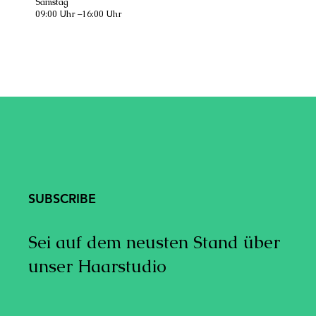
Samstag
09:00 Uhr –16:00 Uhr
SUBSCRIBE
Sei auf dem neusten Stand über
unser Haarstudio