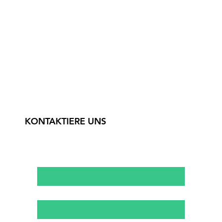
KONTAKTIERE UNS
Vor- & Nachname
*
Email
*